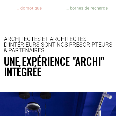
_ domotique
_ bornes de recharge
ARCHITECTES ET ARCHITECTES
D'INTÉRIEURS SONT NOS PRESCRIPTEURS
& PARTENAIRES
UNE EXPÉRIENCE "ARCHI"
INTÉGRÉE