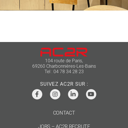
104 route de Paris,
69260 Charbonnières-Les-Bains
Tel : 04 78 34 28 23
SUIVEZ AC2R SUR :
CONTACT
JOBS – AC2R RECRUTE