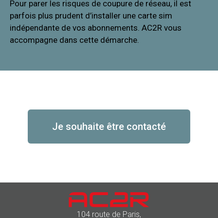
Pour parer les risques de coupure de réseau, il est
parfois plus prudent d’installer une carte sim
indépendante de vos abonnements. AC2R vous
accompagne dans cette démarche.
Je souhaite être contacté
104 route de Paris,